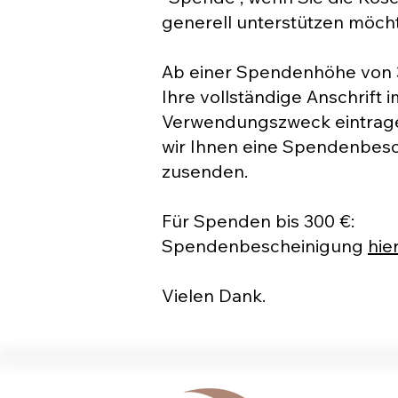
generell unterstützen möch
Ab einer Spendenhöhe von 3
Ihre vollständige Anschrift i
Verwendungszweck eintrage
wir Ihnen eine Spendenbes
zusenden.
Für Spenden bis 300 €:
Spendenbescheinigung
hie
Vielen Dank.