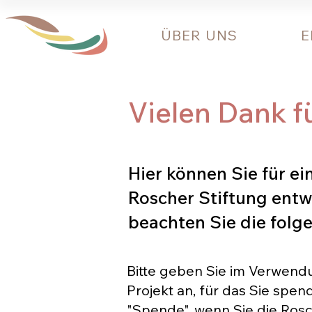
ÜBER UNS
E
Vielen Dank f
Hier können Sie für ei
Roscher Stiftung entw
beachten Sie die folg
Bitte geben Sie im Verwen
Projekt an, für das Sie spen
"Spende", wenn Sie die Rosc