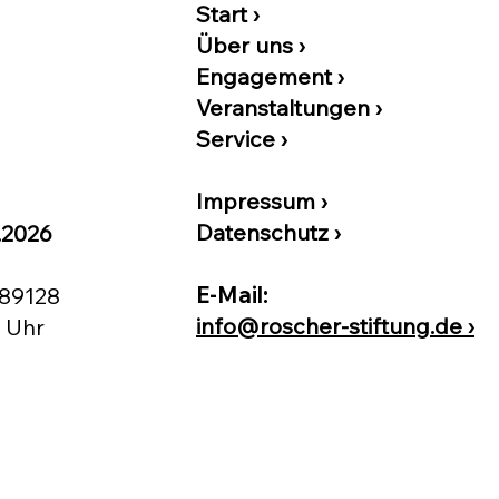
Start ›
Über uns ›
Engagement ›
Veranstaltungen
›
Service ›
Impressum ›
Datenschutz ›
.2026
E-Mail:
089128
info@roscher-stiftung.de ›
2 Uhr