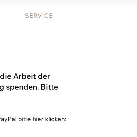
SERVICE
SPENDEN
 die Arbeit der
g spenden. Bitte
yPal bitte hier klicken: