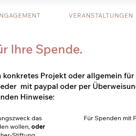
NGAGEMENT
VERANSTALTUNGEN
ür Ihre Spende.
n konkretes Projekt oder allgemein für
eder mit paypal oder per Überweisun
enden Hinweise:
dungszweck das
Für Spenden mit Pa
den wollen,
oder
her-Stiftung