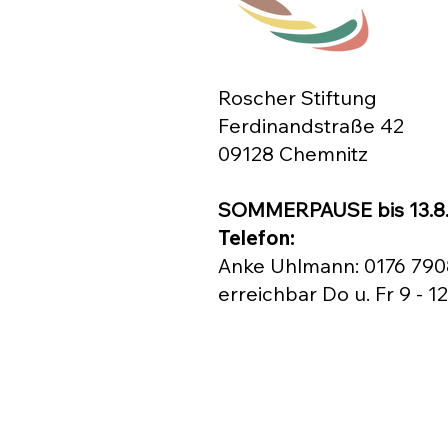
Roscher Stiftung
Ferdinandstraße 42
09128 Chemnitz
SOMMERPAUSE bis 13.8
Telefon:
​
Anke Uhlmann: 0176 79
erreichbar Do u. Fr 9 - 1